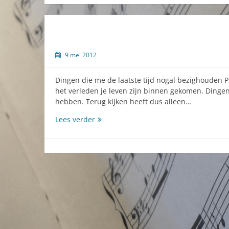
9 mei 2012
Dingen die me de laatste tijd nogal bezighouden P
het verleden je leven zijn binnen gekomen. Dingen
hebben. Terug kijken heeft dus alleen…
Gedachtenspinsels
Lees verder
anno
2012