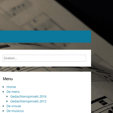
Menu
Home
De mens
Gedachtenspinsels 2016
Gedachtenspinsels 2012
De vrouw
De musicus