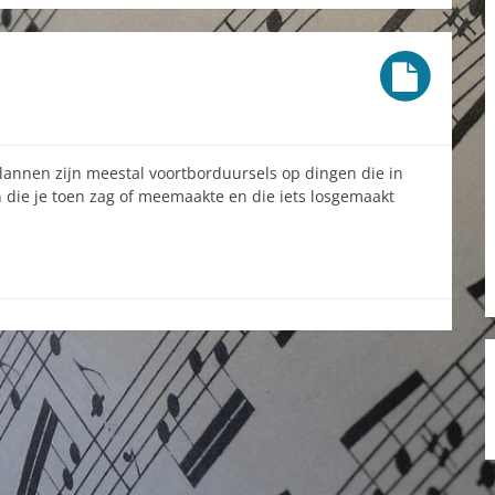
lannen zijn meestal voortborduursels op dingen die in
 die je toen zag of meemaakte en die iets losgemaakt