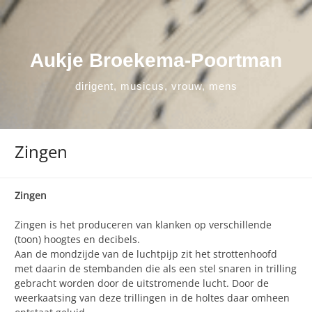
Ga
naar
de
inhoud
Aukje Broekema-Poortman
dirigent, musicus, vrouw, mens
Zingen
Zingen
Zingen is het produceren van klanken op verschillende
(toon) hoogtes en decibels.
Aan de mondzijde van de luchtpijp zit het strottenhoofd
met daarin de stembanden die als een stel snaren in trilling
gebracht worden door de uitstromende lucht. Door de
weerkaatsing van deze trillingen in de holtes daar omheen