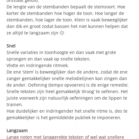
ontstaat geluid.
De lengte van de stembanden bepaalt de stemsoort. Hoe
korter de stembanden hoe hoger de toon. Hoe langer de
stembanden, hoe lager de toon. Klein is vaak beweeglijker
dan dik en groot zodat bassen het niet kunnen helpen dat
ze altijd te langzaam zijn 🙂
Snel
Snelle variaties in toonhoogte en dan vaak met grote
sprongen en dan vaak op snelle teksten.
Vlotte en indringende ritmiek.
De ene ‘stem’ is beweeglijker dan de andere, zodat de ene
zanger gemakkelijker snelle melodielijnen kan zingen dan
de ander. Oefening (tempo opvoeren) is de enige remedie.
Snelle teksten zijn heel gemakkelijk ‘droog’ te oefenen. Het
juiste voorwerk zijn natuurlijk oefeningen om de lippen te
trainen.
Hoe duidelijker en indringender het snelle ritme is, des te
gemakkelijker is het gemiddelde publiek te imponeren.
Langzaam
Lange noten met langgerekte teksten of wel wat snellere