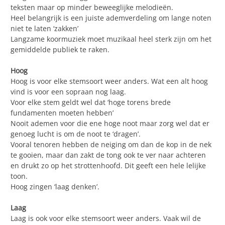
teksten maar op minder beweeglijke melodieën.
Heel belangrijk is een juiste ademverdeling om lange noten
niet te laten ‘zakken’
Langzame koormuziek moet muzikaal heel sterk zijn om het
gemiddelde publiek te raken.
Hoog
Hoog is voor elke stemsoort weer anders. Wat een alt hoog
vind is voor een sopraan nog laag.
Voor elke stem geldt wel dat ‘hoge torens brede
fundamenten moeten hebben’
Nooit ademen voor die ene hoge noot maar zorg wel dat er
genoeg lucht is om de noot te ‘dragen’.
Vooral tenoren hebben de neiging om dan de kop in de nek
te gooien, maar dan zakt de tong ook te ver naar achteren
en drukt zo op het strottenhoofd. Dit geeft een hele lelijke
toon.
Hoog zingen ‘laag denken’.
Laag
Laag is ook voor elke stemsoort weer anders. Vaak wil de