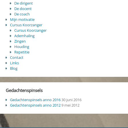
De dirigent
De docent
De coach
Mijn motivatie
Cursus Koorzanger
Cursus Koorzanger
Ademhaling
Zingen
Houding
Repetitie
Contact
Links
Blog
Gedachtenspinsels
Gedachtenspinsels anno 2016
30 juni 2016
Gedachtenspinsels anno 2012
9 mei 2012